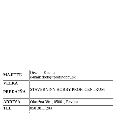
Dezider Kuchta
MAJITEĽ
e-mail: dodo@profihobby.sk
VEĽKÁ
STAVEBNINY HOBBY PROFI CENTRUM
PREDAJŇA
ADRESA
Okružná 38/1, 05001, Revúca
TEL.
058 3811 204